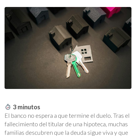
3
minutos
El banco no espera a que termine el duelo. Tras el
fallecimiento del titular de una hipoteca, muchas
familias descubren que la deuda sigue viva y que