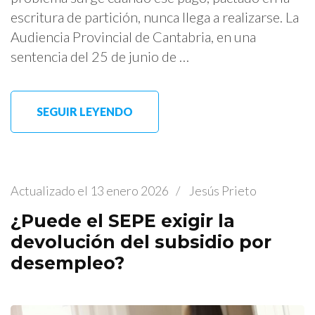
escritura de partición, nunca llega a realizarse. La
Audiencia Provincial de Cantabria, en una
sentencia del 25 de junio de …
SEGUIR LEYENDO
Actualizado el
13 enero 2026
/
Jesús Prieto
¿Puede el SEPE exigir la
devolución del subsidio por
desempleo?