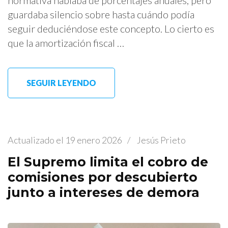
normativa hablaba de porcentajes anuales, pero
guardaba silencio sobre hasta cuándo podía
seguir deduciéndose este concepto. Lo cierto es
que la amortización fiscal …
SEGUIR LEYENDO
Actualizado el
19 enero 2026
/
Jesús Prieto
El Supremo limita el cobro de
comisiones por descubierto
junto a intereses de demora