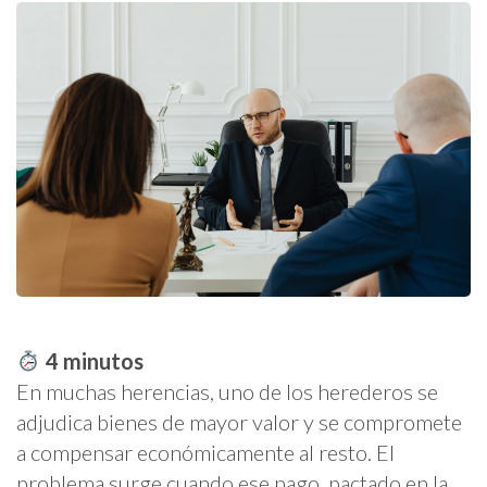
4
minutos
En muchas herencias, uno de los herederos se
adjudica bienes de mayor valor y se compromete
a compensar económicamente al resto. El
problema surge cuando ese pago, pactado en la