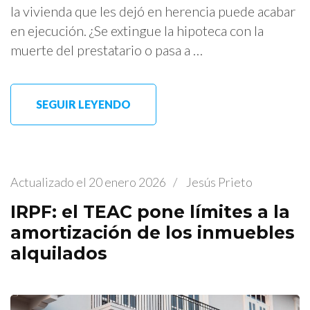
la vivienda que les dejó en herencia puede acabar
en ejecución. ¿Se extingue la hipoteca con la
muerte del prestatario o pasa a …
SEGUIR LEYENDO
Actualizado el
20 enero 2026
/
Jesús Prieto
IRPF: el TEAC pone límites a la
amortización de los inmuebles
alquilados