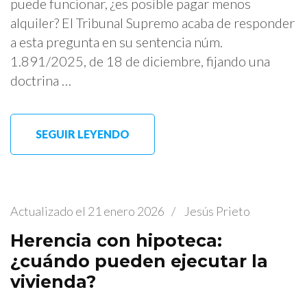
puede funcionar, ¿es posible pagar menos
alquiler? El Tribunal Supremo acaba de responder
a esta pregunta en su sentencia núm.
1.891/2025, de 18 de diciembre, fijando una
doctrina …
SEGUIR LEYENDO
Actualizado el
21 enero 2026
/
Jesús Prieto
Herencia con hipoteca:
¿cuándo pueden ejecutar la
vivienda?