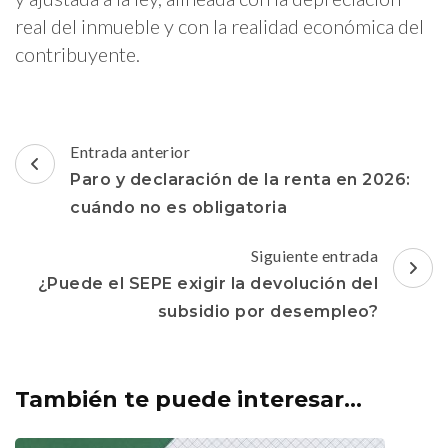
real del inmueble y con la realidad económica del
contribuyente.
Navegación
Entrada anterior
de
Paro y declaración de la renta en 2026:
entradas
cuándo no es obligatoria
Siguiente entrada
¿Puede el SEPE exigir la devolución del
subsidio por desempleo?
También te puede interesar...