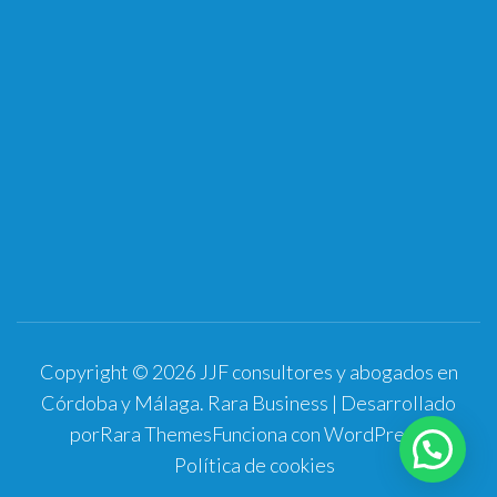
Copyright © 2026
JJF consultores y abogados en
Córdoba y Málaga
.
Rara Business | Desarrollado
por
Rara Themes
Funciona con
WordPress
.
Soy Jesús, ¿puedo ayudarle?
Política de cookies