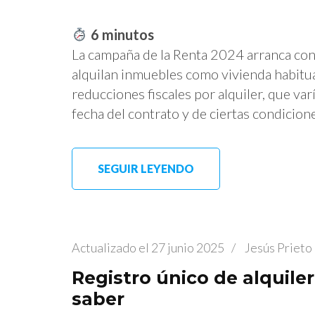
6
minutos
La campaña de la Renta 2024 arranca con
alquilan inmuebles como vivienda habitua
reducciones fiscales por alquiler, que va
fecha del contrato y de ciertas condicio
SEGUIR LEYENDO
Actualizado el
27 junio 2025
/
Jesús Prieto
Registro único de alquile
saber