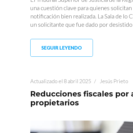
una cuestión clave para quienes solicitan 
notificación bien realizada. La Sala de l
un solicitante que fue dado por desistido
SEGUIR LEYENDO
Actualizado el
8 abril 2025
/
Jesús Prieto
Reducciones fiscales por 
propietarios