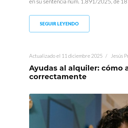
en su sentencia núm. 1.891/2025, de 18 
SEGUIR LEYENDO
Actualizado el
11 diciembre 2025
/
Jesús P
Ayudas al alquiler: cómo a
correctamente