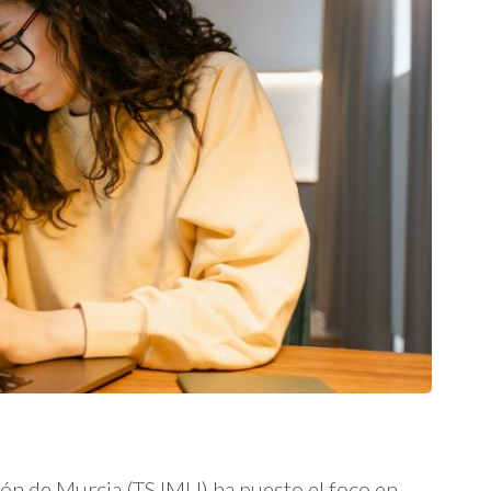
egión de Murcia (TSJMU) ha puesto el foco en