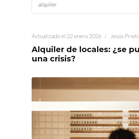
Buscar:
Actualizado el
22 enero 2026
/
Jesús Priet
Alquiler de locales: ¿se p
una crisis?