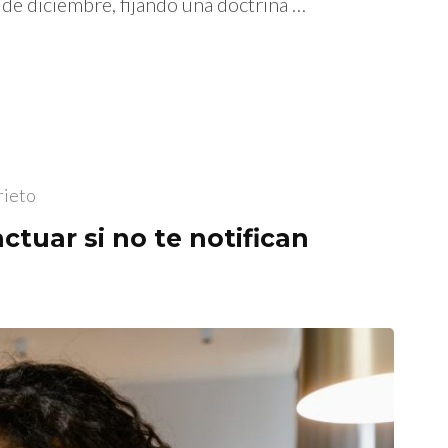
de diciembre, fijando una doctrina …
rieto
ctuar si no te notifican