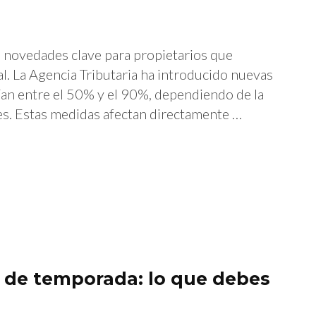
 novedades clave para propietarios que
l. La Agencia Tributaria ha introducido nuevas
rían entre el 50% y el 90%, dependiendo de la
nes. Estas medidas afectan directamente …
r de temporada: lo que debes