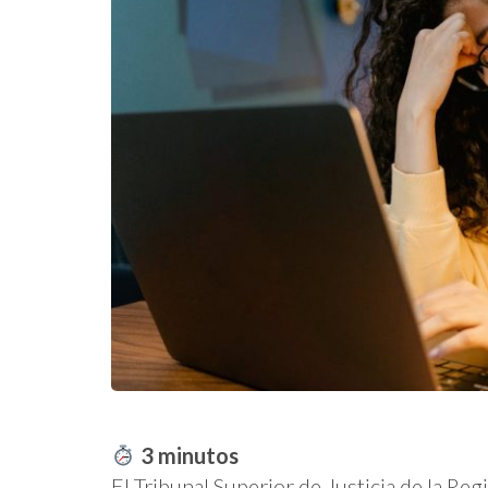
3
minutos
El Tribunal Superior de Justicia de la R