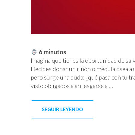
6
minutos
Imagina que tienes la oportunidad de sal
Decides donar un riñón o médula ósea a u
pero surge una duda: ¿qué pasa con tu t
visto obligados a arriesgarse a …
SEGUIR LEYENDO