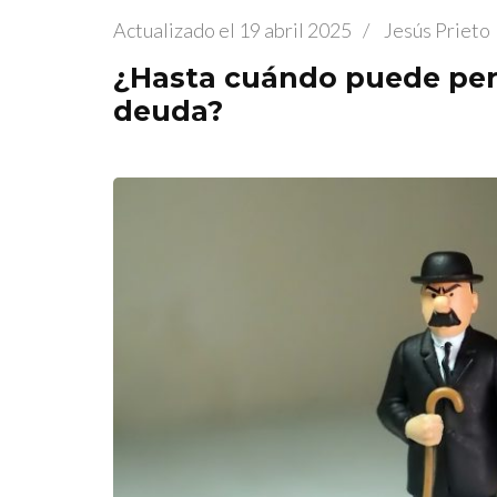
Actualizado el
19 abril 2025
/
Jesús Prieto
¿Hasta cuándo puede per
deuda?