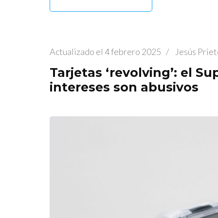
Actualizado el
4 febrero 2025
/
Jesús Priet
Tarjetas ‘revolving’: el S
intereses son abusivos