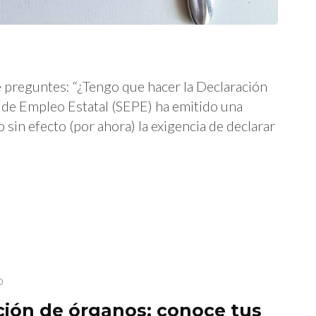
e preguntes: “¿Tengo que hacer la Declaración
co de Empleo Estatal (SEPE) ha emitido una
 sin efecto (por ahora) la exigencia de declarar
o
ción de órganos: conoce tus