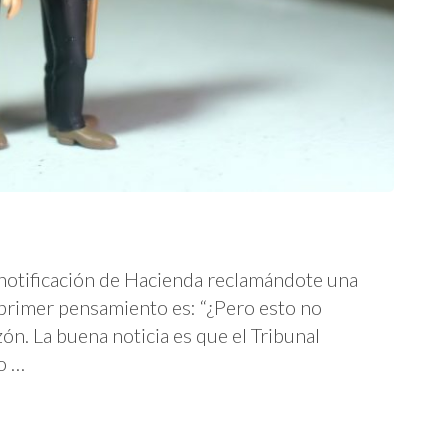
a notificación de Hacienda reclamándote una
u primer pensamiento es: “¿Pero esto no
zón. La buena noticia es que el Tribunal
o …