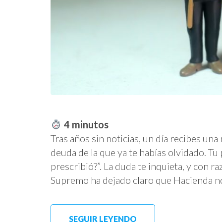
4
minutos
Tras años sin noticias, un día recibes un
deuda de la que ya te habías olvidado. T
prescribió?”. La duda te inquieta, y con ra
Supremo ha dejado claro que Hacienda n
SEGUIR LEYENDO