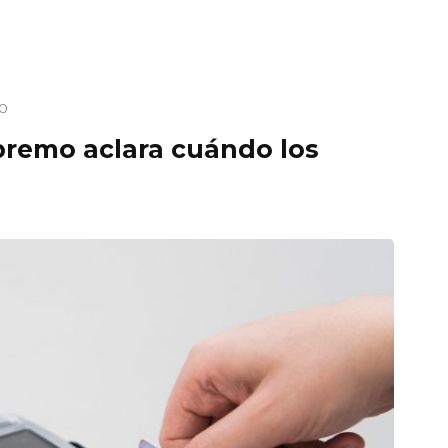
o
upremo aclara cuándo los