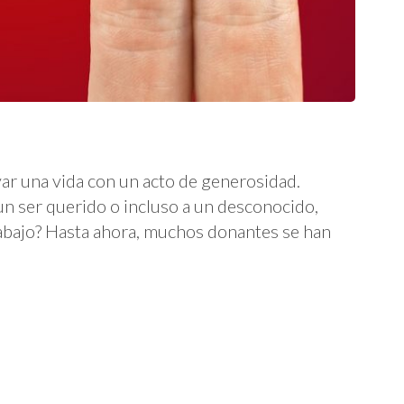
var una vida con un acto de generosidad.
n ser querido o incluso a un desconocido,
rabajo? Hasta ahora, muchos donantes se han