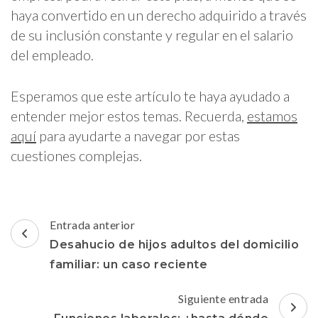
haya convertido en un derecho adquirido a través
de su inclusión constante y regular en el salario
del empleado.
Esperamos que este artículo te haya ayudado a
entender mejor estos temas. Recuerda,
estamos
aquí
para ayudarte a navegar por estas
cuestiones complejas.
Navegación
Entrada anterior
de
Desahucio de hijos adultos del domicilio
entradas
familiar: un caso reciente
Siguiente entrada